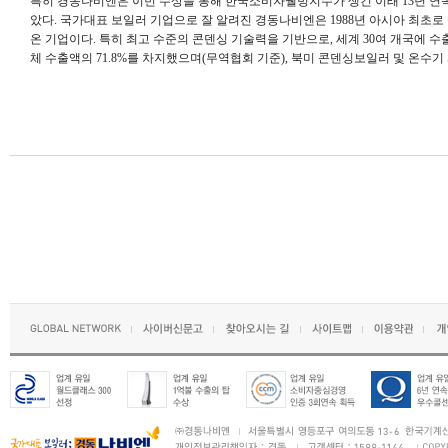
특히 경동나비엔은 이번 수상을 통해 한국소비자웰빙지수가 생긴 이래 13년 연속
았다. 국가대표 보일러 기업으로 잘 알려진 경동나비엔은 1988년 아시아 최
온 기업이다. 특히 최고 수준의 콘덴싱 기술력을 기반으로, 세계 30여 개국에
체 수출액의 71.8%를 차지했으며(무역협회 기준), 북미 콘덴싱보일러 및 온수기