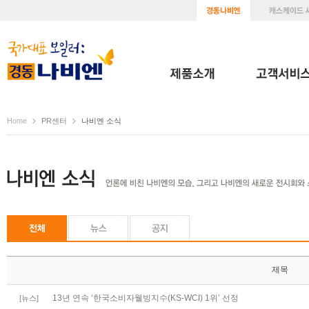
Home
PR센터
나비엔 소식
제목
13년 연속 ‘한국소비자웰빙지수(KS-WCI) 1위’ 선정
[뉴스]