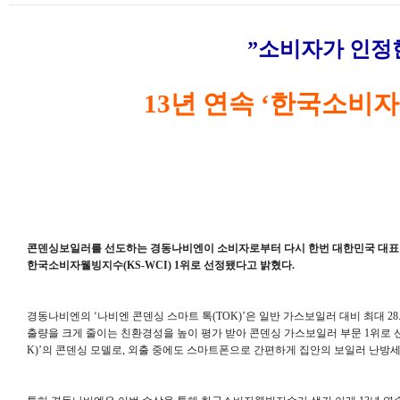
”소비자가 인정
13년 연속 ‘한국소비자
콘덴싱보일러를 선도하는 경동나비엔이 소비자로부터 다시 한번 대한민국 대표 보일러
한국소비자웰빙지수(KS-WCI) 1위로 선정됐다고 밝혔다.
경동나비엔의 ‘나비엔 콘덴싱 스마트 톡(TOK)’은 일반 가스보일러 대비 최대 28
출량을 크게 줄이는 친환경성을 높이 평가 받아 콘덴싱 가스보일러 부문 1위로 선정
K)’의 콘덴싱 모델로, 외출 중에도 스마트폰으로 간편하게 집안의 보일러 난방